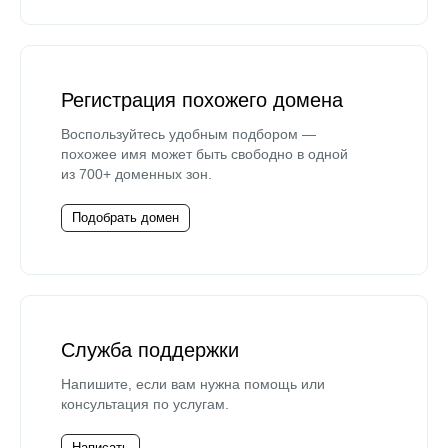
Регистрация похожего домена
Воспользуйтесь удобным подбором —
похожее имя может быть свободно в одной
из 700+ доменных зон.
Подобрать домен
Служба поддержки
Напишите, если вам нужна помощь или
консультация по услугам.
Написать